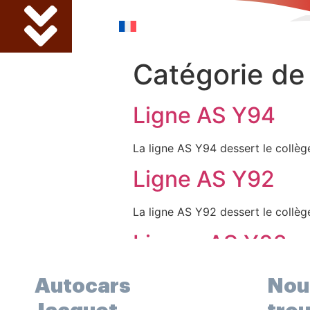
Catégorie de 
Ligne AS Y94
La ligne AS Y94 dessert le collèg
Ligne AS Y92
La ligne AS Y92 dessert le collèg
Lignes AS Y02
Collèges/Lycées Bonneville, Ann
Autocars
Nou