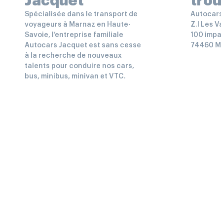
Jacquet
tro
Spécialisée dans le transport de
Autocar
voyageurs à Marnaz en Haute-
Z.I Les 
Savoie, l’entreprise familiale
100 impa
Autocars Jacquet est sans cesse
74460 M
à la recherche de nouveaux
talents pour conduire nos cars,
bus, minibus, minivan et VTC.