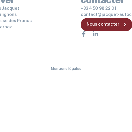
uver
contacter
s Jacquet
+33 4 50 98 22 01
Valignons
contact@jacquet-autoc
sse des Prunus
Nous contacter
arnaz
Mentions légales